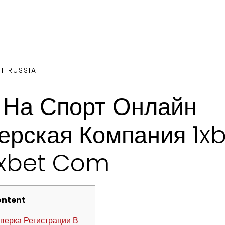
ET RUSSIA
 На Спорт Онлайн
ерская Компания 1x
1xbet Com
ntent
верка Регистрации В