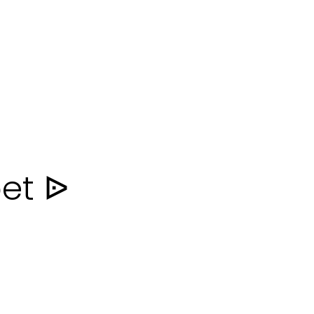
bet ᐉ