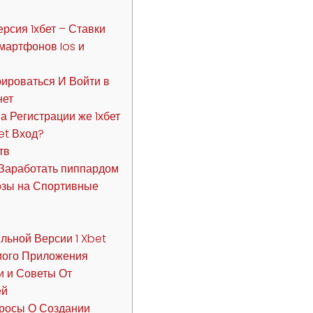
рсия 1хбет – Ставки
мартфонов Ios и
рироваться И Войти в
нет
 Регистрации же 1хбет
et Вход?
тв
 Заработать пиппардом
озы на Спортивные
льной Версии 1 Xbet
мого Приложения
 и Советы От
ей
просы О Создании